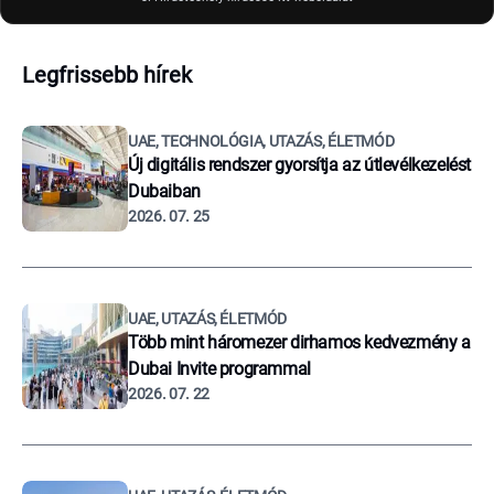
Legfrissebb hírek
UAE, TECHNOLÓGIA, UTAZÁS, ÉLETMÓD
Új digitális rendszer gyorsítja az útlevélkezelést
Dubaiban
2026. 07. 25
UAE, UTAZÁS, ÉLETMÓD
Több mint háromezer dirhamos kedvezmény a
Dubai Invite programmal
2026. 07. 22