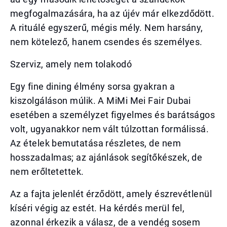
megfogalmazására, ha az újév már elkezdődött.
A rituálé egyszerű, mégis mély. Nem harsány,
nem kötelező, hanem csendes és személyes.
Szerviz, amely nem tolakodó
Egy fine dining élmény sorsa gyakran a
kiszolgáláson múlik. A MiMi Mei Fair Dubai
esetében a személyzet figyelmes és barátságos
volt, ugyanakkor nem vált túlzottan formálissá.
Az ételek bemutatása részletes, de nem
hosszadalmas; az ajánlások segítőkészek, de
nem erőltetettek.
Az a fajta jelenlét érződött, amely észrevétlenül
kíséri végig az estét. Ha kérdés merül fel,
azonnal érkezik a válasz, de a vendég sosem