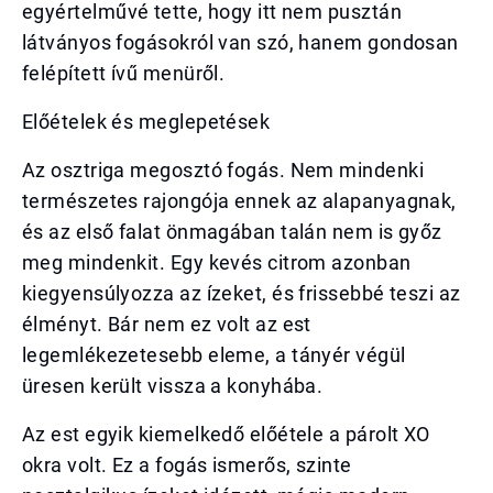
egyértelművé tette, hogy itt nem pusztán
látványos fogásokról van szó, hanem gondosan
felépített ívű menüről.
Előételek és meglepetések
Az osztriga megosztó fogás. Nem mindenki
természetes rajongója ennek az alapanyagnak,
és az első falat önmagában talán nem is győz
meg mindenkit. Egy kevés citrom azonban
kiegyensúlyozza az ízeket, és frissebbé teszi az
élményt. Bár nem ez volt az est
legemlékezetesebb eleme, a tányér végül
üresen került vissza a konyhába.
Az est egyik kiemelkedő előétele a párolt XO
okra volt. Ez a fogás ismerős, szinte