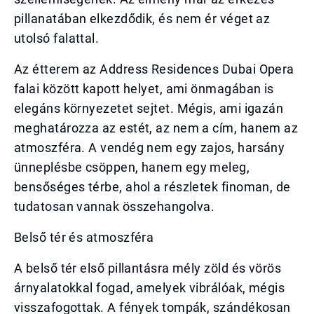
pillanatában elkezdődik, és nem ér véget az
utolsó falattal.
Az étterem az Address Residences Dubai Opera
falai között kapott helyet, ami önmagában is
elegáns környezetet sejtet. Mégis, ami igazán
meghatározza az estét, az nem a cím, hanem az
atmoszféra. A vendég nem egy zajos, harsány
ünneplésbe csöppen, hanem egy meleg,
bensőséges térbe, ahol a részletek finoman, de
tudatosan vannak összehangolva.
Belső tér és atmoszféra
A belső tér első pillantásra mély zöld és vörös
árnyalatokkal fogad, amelyek vibrálóak, mégis
visszafogottak. A fények tompák, szándékosan