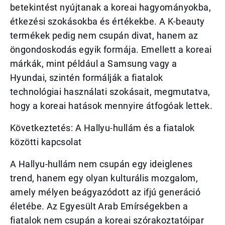
betekintést nyújtanak a koreai hagyományokba,
étkezési szokásokba és értékekbe. A K-beauty
termékek pedig nem csupán divat, hanem az
öngondoskodás egyik formája. Emellett a koreai
márkák, mint például a Samsung vagy a
Hyundai, szintén formálják a fiatalok
technológiai használati szokásait, megmutatva,
hogy a koreai hatások mennyire átfogóak lettek.
Következtetés: A Hallyu-hullám és a fiatalok
közötti kapcsolat
A Hallyu-hullám nem csupán egy ideiglenes
trend, hanem egy olyan kulturális mozgalom,
amely mélyen beágyazódott az ifjú generáció
életébe. Az Egyesült Arab Emírségekben a
fiatalok nem csupán a koreai szórakoztatóipar