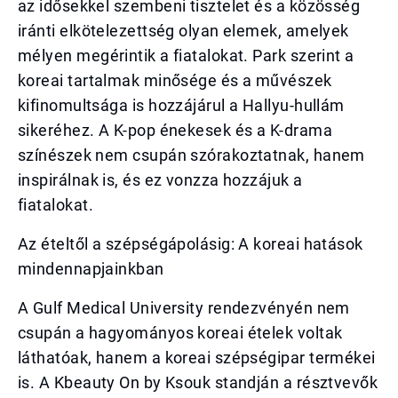
az idősekkel szembeni tisztelet és a közösség
iránti elkötelezettség olyan elemek, amelyek
mélyen megérintik a fiatalokat. Park szerint a
koreai tartalmak minősége és a művészek
kifinomultsága is hozzájárul a Hallyu-hullám
sikeréhez. A K-pop énekesek és a K-drama
színészek nem csupán szórakoztatnak, hanem
inspirálnak is, és ez vonzza hozzájuk a
fiatalokat.
Az ételtől a szépségápolásig: A koreai hatások
mindennapjainkban
A Gulf Medical University rendezvényén nem
csupán a hagyományos koreai ételek voltak
láthatóak, hanem a koreai szépségipar termékei
is. A Kbeauty On by Ksouk standján a résztvevők