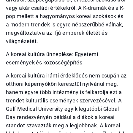
vagy akár családi értékekről. A K-dramák és a K-
pop mellett a hagyományos koreai szokások és
a modern trendek is egyre népszerűbbé válnak,
megváltoztatva az ifjú emberek életét és
világnézetét.
A koreai kultúra ünneplése: Egyetemi
események és közösségépítés
A koreai kultúra iránti érdeklődés nem csupán az
otthoni képernyőkön keresztül nyilvánul meg,
hanem egyre több intézmény is felkarolja ezt a
trendet kulturális események szervezésével. A
Gulf Medical University egyik legutóbbi Global
Day rendezvényén például a diákok a koreai
standot szavazták meg a legjobbnak. A koreai