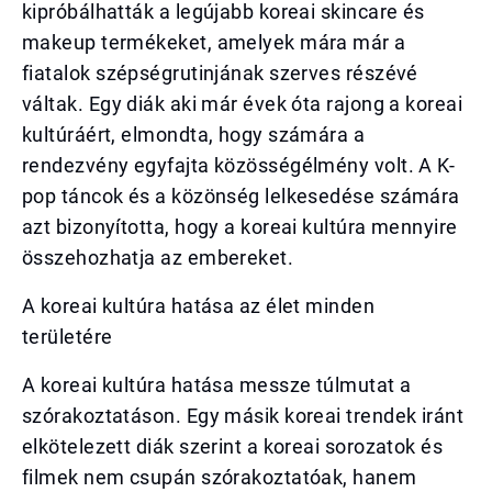
kipróbálhatták a legújabb koreai skincare és
makeup termékeket, amelyek mára már a
fiatalok szépségrutinjának szerves részévé
váltak. Egy diák aki már évek óta rajong a koreai
kultúráért, elmondta, hogy számára a
rendezvény egyfajta közösségélmény volt. A K-
pop táncok és a közönség lelkesedése számára
azt bizonyította, hogy a koreai kultúra mennyire
összehozhatja az embereket.
A koreai kultúra hatása az élet minden
területére
A koreai kultúra hatása messze túlmutat a
szórakoztatáson. Egy másik koreai trendek iránt
elkötelezett diák szerint a koreai sorozatok és
filmek nem csupán szórakoztatóak, hanem