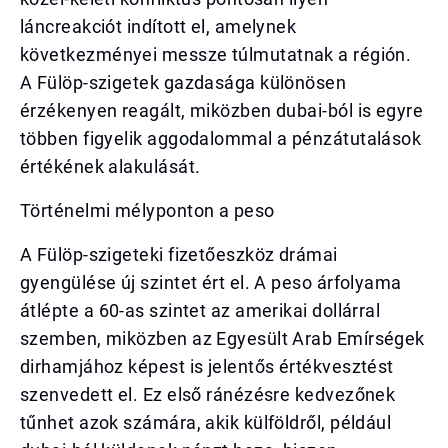
láncreakciót indított el, amelynek
következményei messze túlmutatnak a régión.
A Fülöp-szigetek gazdasága különösen
érzékenyen reagált, miközben dubai-ból is egyre
többen figyelik aggodalommal a pénzátutalások
értékének alakulását.
Történelmi mélyponton a peso
A Fülöp-szigeteki fizetőeszköz drámai
gyengülése új szintet ért el. A peso árfolyama
átlépte a 60-as szintet az amerikai dollárral
szemben, miközben az Egyesült Arab Emírségek
dirhamjához képest is jelentős értékvesztést
szenvedett el. Ez első ránézésre kedvezőnek
tűnhet azok számára, akik külföldről, például