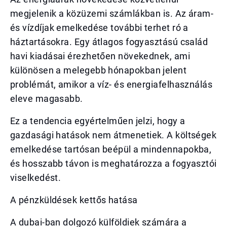
megjelenik a közüzemi számlákban is. Az áram-
és vízdíjak emelkedése további terhet ró a
háztartásokra. Egy átlagos fogyasztású család
havi kiadásai érezhetően növekednek, ami
különösen a melegebb hónapokban jelent
problémát, amikor a víz- és energiafelhasználás
eleve magasabb.
Ez a tendencia egyértelműen jelzi, hogy a
gazdasági hatások nem átmenetiek. A költségek
emelkedése tartósan beépül a mindennapokba,
és hosszabb távon is meghatározza a fogyasztói
viselkedést.
A pénzküldések kettős hatása
A dubai-ban dolgozó külföldiek számára a