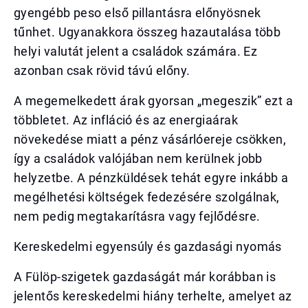
gyengébb peso első pillantásra előnyösnek
tűnhet. Ugyanakkora összeg hazautalása több
helyi valutát jelent a családok számára. Ez
azonban csak rövid távú előny.
A megemelkedett árak gyorsan „megeszik” ezt a
többletet. Az infláció és az energiaárak
növekedése miatt a pénz vásárlóereje csökken,
így a családok valójában nem kerülnek jobb
helyzetbe. A pénzküldések tehát egyre inkább a
megélhetési költségek fedezésére szolgálnak,
nem pedig megtakarításra vagy fejlődésre.
Kereskedelmi egyensúly és gazdasági nyomás
A Fülöp-szigetek gazdaságát már korábban is
jelentős kereskedelmi hiány terhelte, amelyet az