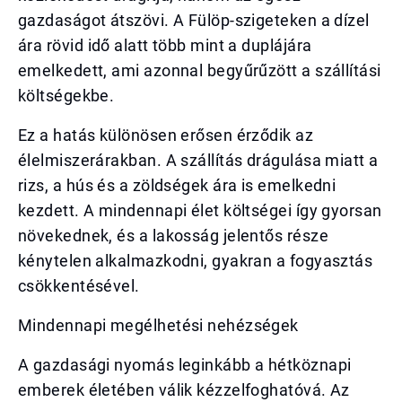
gazdaságot átszövi. A Fülöp-szigeteken a dízel
ára rövid idő alatt több mint a duplájára
emelkedett, ami azonnal begyűrűzött a szállítási
költségekbe.
Ez a hatás különösen erősen érződik az
élelmiszerárakban. A szállítás drágulása miatt a
rizs, a hús és a zöldségek ára is emelkedni
kezdett. A mindennapi élet költségei így gyorsan
növekednek, és a lakosság jelentős része
kénytelen alkalmazkodni, gyakran a fogyasztás
csökkentésével.
Mindennapi megélhetési nehézségek
A gazdasági nyomás leginkább a hétköznapi
emberek életében válik kézzelfoghatóvá. Az