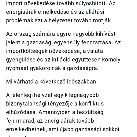
import növekedése tovább súlyosbított. Az
energiaárak emelkedése és az ellátási
problémák ezt a helyzetet tovább rontják.
Az ország számára egyre nagyobb kihívást
jelent a gazdasági egyensúly fenntartása. Az
importköltségek növekedése, a valuta
gyengülése és az infláció együttesen komoly
nyomást gyakorolnak a gazdaságra.
Mi várható a következő időszakban
A jelenlegi helyzet egyik legnagyobb
bizonytalansági tényezője a konfliktus
elhúzódása. Amennyiben a feszültség
fennmarad, az energiaárak tovább
emelkedhetnek, ami újabb gazdasági sokkot