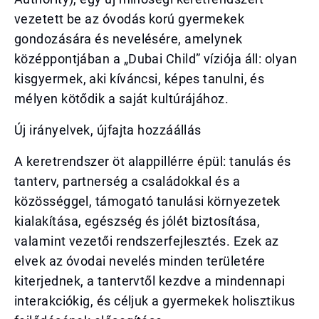
vezetett be az óvodás korú gyermekek
gondozására és nevelésére, amelynek
középpontjában a „Dubai Child” víziója áll: olyan
kisgyermek, aki kíváncsi, képes tanulni, és
mélyen kötődik a saját kultúrájához.
Új irányelvek, újfajta hozzáállás
A keretrendszer öt alappillérre épül: tanulás és
tanterv, partnerség a családokkal és a
közösséggel, támogató tanulási környezetek
kialakítása, egészség és jólét biztosítása,
valamint vezetői rendszerfejlesztés. Ezek az
elvek az óvodai nevelés minden területére
kiterjednek, a tantervtől kezdve a mindennapi
interakciókig, és céljuk a gyermekek holisztikus