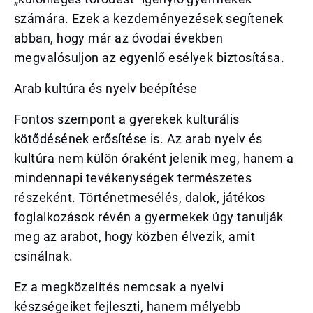
számára. Ezek a kezdeményezések segítenek
abban, hogy már az óvodai években
megvalósuljon az egyenlő esélyek biztosítása.
Arab kultúra és nyelv beépítése
Fontos szempont a gyerekek kulturális
kötődésének erősítése is. Az arab nyelv és
kultúra nem külön óraként jelenik meg, hanem a
mindennapi tevékenységek természetes
részeként. Történetmesélés, dalok, játékos
foglalkozások révén a gyermekek úgy tanulják
meg az arabot, hogy közben élvezik, amit
csinálnak.
Ez a megközelítés nemcsak a nyelvi
készségeiket fejleszti, hanem mélyebb