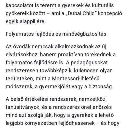
kapcsolatot is teremt a gyerekek és kulturális
gyökereik között – ami a „Dubai Child” koncepció
egyik alappillére.
Folyamatos fejlődés és minőségbiztosítás
Az óvodák nemcsak alkalmazkodnak az új
elvárásokhoz, hanem proaktívan törekednek a
folyamatos fejlődésre is. A pedagógusokat
rendszeresen továbbképzik, különösen olyan
területeken, mint a Montessori-ihletésű
módszerek, a gyermekjólét vagy a biztonság.
A belső értékelési rendszerek, nemzetközi
tanúsítványok, és a rendszeres önellenőrzés
mind azt szolgálják, hogy a gyerekek a lehető
legjobb környezetben fejlődhessenek – és hogy