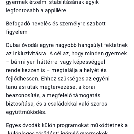
gyermek érzelmi stabilitásának egyik
legfontosabb alappillére.
Befogadó nevelés és személyre szabott
figyelem
Dubai óvodái egyre nagyobb hangsúlyt fektetnek
az inkluzivitásra. A cél az, hogy minden gyermek
– bármilyen háttérrel vagy képességgel
rendelkezzen is – megtalálja a helyét és
fejlődhessen. Ehhez szükséges az egyéni
tanulási utak megtervezése, a korai
beazonosítás, a megfelelő támogatás
biztosítása, és a családokkal való szoros
együttműködés.
Egyes óvodák külön programokat működtetnek a
„különleges törődést” igénylő gyermekek