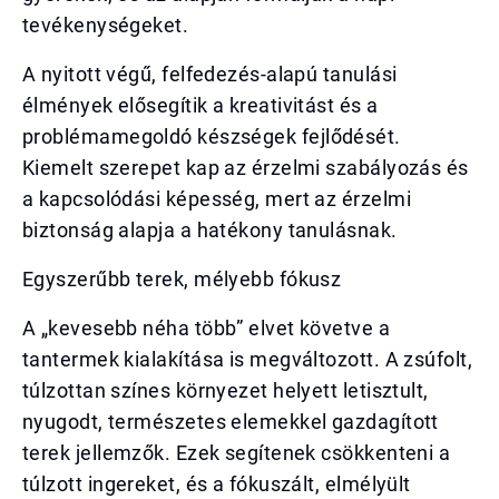
tevékenységeket.
A nyitott végű, felfedezés-alapú tanulási
élmények elősegítik a kreativitást és a
problémamegoldó készségek fejlődését.
Kiemelt szerepet kap az érzelmi szabályozás és
a kapcsolódási képesség, mert az érzelmi
biztonság alapja a hatékony tanulásnak.
Egyszerűbb terek, mélyebb fókusz
A „kevesebb néha több” elvet követve a
tantermek kialakítása is megváltozott. A zsúfolt,
túlzottan színes környezet helyett letisztult,
nyugodt, természetes elemekkel gazdagított
terek jellemzők. Ezek segítenek csökkenteni a
túlzott ingereket, és a fókuszált, elmélyült