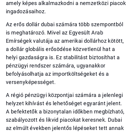
amely képes alkalmazkodni a nemzetközi piacok
ingadozásaihoz.
Az erős dollár dubai számára több szempontból
is meghatározó. Mivel az Egyesült Arab
Emírségek valutája az amerikai dollárhoz kötött,
a dollár globális erősödése közvetlenül hat a
helyi gazdaságra is. Ez stabilitást biztosíthat a
pénzügyi rendszer számára, ugyanakkor
befolyásolhatja az importköltségeket és a
versenyképességet.
A régió pénzügyi központjai számára a jelenlegi
helyzet kihívást és lehetőséget egyaránt jelent.
A befektetők a bizonytalan időkben megbízható,
szabályozott és likvid piacokat keresnek. Dubai
az elmúlt években jelentős lépéseket tett annak