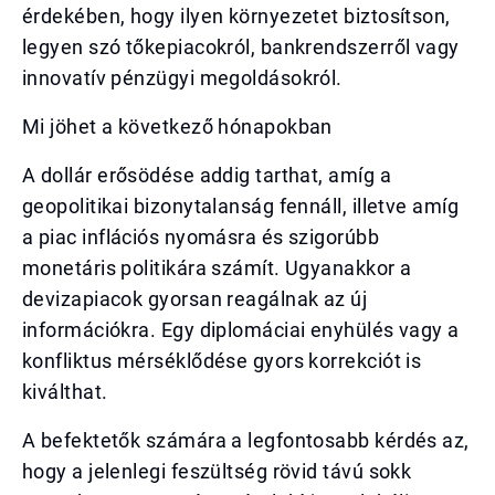
érdekében, hogy ilyen környezetet biztosítson,
legyen szó tőkepiacokról, bankrendszerről vagy
innovatív pénzügyi megoldásokról.
Mi jöhet a következő hónapokban
A dollár erősödése addig tarthat, amíg a
geopolitikai bizonytalanság fennáll, illetve amíg
a piac inflációs nyomásra és szigorúbb
monetáris politikára számít. Ugyanakkor a
devizapiacok gyorsan reagálnak az új
információkra. Egy diplomáciai enyhülés vagy a
konfliktus mérséklődése gyors korrekciót is
kiválthat.
A befektetők számára a legfontosabb kérdés az,
hogy a jelenlegi feszültség rövid távú sokk