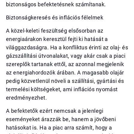
biztonságos befektetésnek számítanak.
Biztonságkeresés és inflációs félelmek
A közel-keleti feszültség elsősorban az
energiaárakon keresztül fejti ki hatását a
világgazdaságra. Ha a konfliktus érinti az olaj- és
gázszállítási útvonalakat, vagy akár csak a piaci
szereplők tartanak ettől, az azonnal megjelenik
az energiahordozók árában. A magasabb olajár
pedig közvetlenül növeli a szállítási, gyártási és
termelési költségeket, ami inflációs nyomást
eredményezhet.
A befektetők ezért nemcsak a jelenlegi
eseményeket árazzák be, hanem a jövőbeni
hatásokat is. Ha a piac arra számít, hogy a