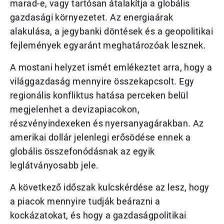
marad-e, vagy tartósan átalakítja a globális
gazdasági környezetet. Az energiaárak
alakulása, a jegybanki döntések és a geopolitikai
fejlemények egyaránt meghatározóak lesznek.
A mostani helyzet ismét emlékeztet arra, hogy a
világgazdaság mennyire összekapcsolt. Egy
regionális konfliktus hatása perceken belül
megjelenhet a devizapiacokon,
részvényindexeken és nyersanyagárakban. Az
amerikai dollár jelenlegi erősödése ennek a
globális összefonódásnak az egyik
leglátványosabb jele.
A következő időszak kulcskérdése az lesz, hogy
a piacok mennyire tudják beárazni a
kockázatokat, és hogy a gazdaságpolitikai