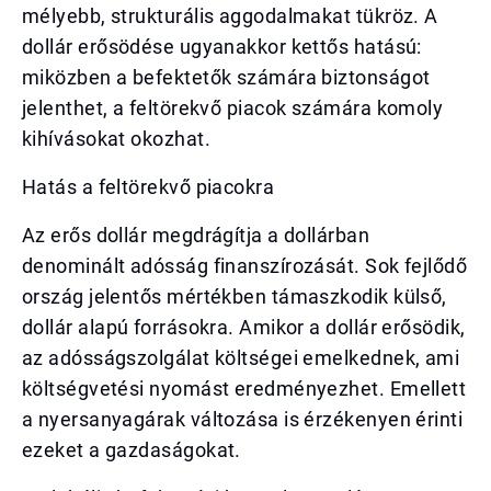
mélyebb, strukturális aggodalmakat tükröz. A
dollár erősödése ugyanakkor kettős hatású:
miközben a befektetők számára biztonságot
jelenthet, a feltörekvő piacok számára komoly
kihívásokat okozhat.
Hatás a feltörekvő piacokra
Az erős dollár megdrágítja a dollárban
denominált adósság finanszírozását. Sok fejlődő
ország jelentős mértékben támaszkodik külső,
dollár alapú forrásokra. Amikor a dollár erősödik,
az adósságszolgálat költségei emelkednek, ami
költségvetési nyomást eredményezhet. Emellett
a nyersanyagárak változása is érzékenyen érinti
ezeket a gazdaságokat.