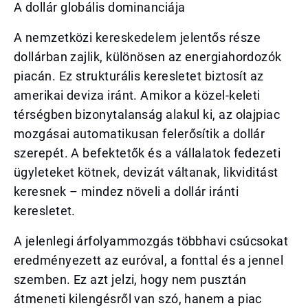
A dollár globális dominanciája
A nemzetközi kereskedelem jelentős része
dollárban zajlik, különösen az energiahordozók
piacán. Ez strukturális keresletet biztosít az
amerikai deviza iránt. Amikor a közel-keleti
térségben bizonytalanság alakul ki, az olajpiac
mozgásai automatikusan felerősítik a dollár
szerepét. A befektetők és a vállalatok fedezeti
ügyleteket kötnek, devizát váltanak, likviditást
keresnek – mindez növeli a dollár iránti
keresletet.
A jelenlegi árfolyammozgás többhavi csúcsokat
eredményezett az euróval, a fonttal és a jennel
szemben. Ez azt jelzi, hogy nem pusztán
átmeneti kilengésről van szó, hanem a piac