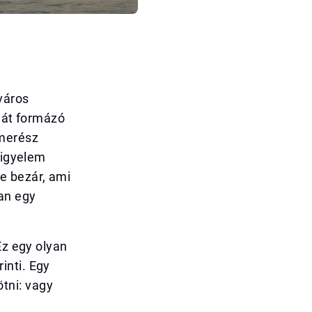
város
rlát formázó
 merész
figyelem
e bezár, ami
ban egy
Ez egy olyan
inti. Egy
tni: vagy