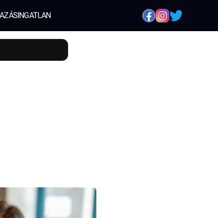
AZÁS
INGATLAN