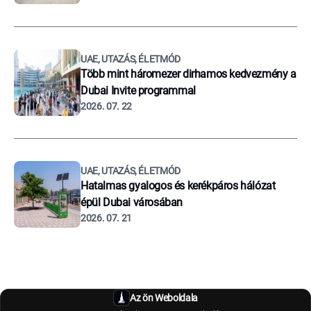
UAE, UTAZÁS, ÉLETMÓD
Több mint háromezer dirhamos kedvezmény a
Dubai Invite programmal
2026. 07. 22
UAE, UTAZÁS, ÉLETMÓD
Hatalmas gyalogos és kerékpáros hálózat
épül Dubai városában
2026. 07. 21
Az ön Weboldala