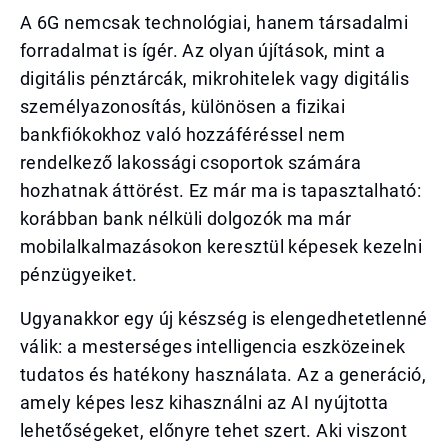
A 6G nemcsak technológiai, hanem társadalmi
forradalmat is ígér. Az olyan újítások, mint a
digitális pénztárcák, mikrohitelek vagy digitális
személyazonosítás, különösen a fizikai
bankfiókokhoz való hozzáféréssel nem
rendelkező lakossági csoportok számára
hozhatnak áttörést. Ez már ma is tapasztalható:
korábban bank nélküli dolgozók ma már
mobilalkalmazásokon keresztül képesek kezelni
pénzügyeiket.
Ugyanakkor egy új készség is elengedhetetlenné
válik: a mesterséges intelligencia eszközeinek
tudatos és hatékony használata. Az a generáció,
amely képes lesz kihasználni az AI nyújtotta
lehetőségeket, előnyre tehet szert. Aki viszont