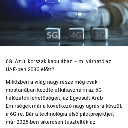
6G: Az új korszak kapujában – mi várható az
UAE-ben 2030 előtt?
Miközben a világ nagy része még csak
mostanában kezdte el kihasználni az 5G
hálózatok lehetőségeit, az Egyesült Arab
Emírségek már a következő nagy ugrásra készül:
a 6G-re. Bár a technológia első pilotprojektjeit
már 2025-ben sikeresen tesztelték az