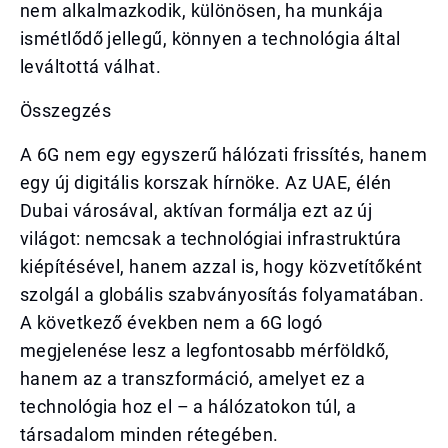
nem alkalmazkodik, különösen, ha munkája
ismétlődő jellegű, könnyen a technológia által
leváltottá válhat.
Összegzés
A 6G nem egy egyszerű hálózati frissítés, hanem
egy új digitális korszak hírnöke. Az UAE, élén
Dubai városával, aktívan formálja ezt az új
világot: nemcsak a technológiai infrastruktúra
kiépítésével, hanem azzal is, hogy közvetítőként
szolgál a globális szabványosítás folyamatában.
A következő években nem a 6G logó
megjelenése lesz a legfontosabb mérföldkő,
hanem az a transzformáció, amelyet ez a
technológia hoz el – a hálózatokon túl, a
társadalom minden rétegében.