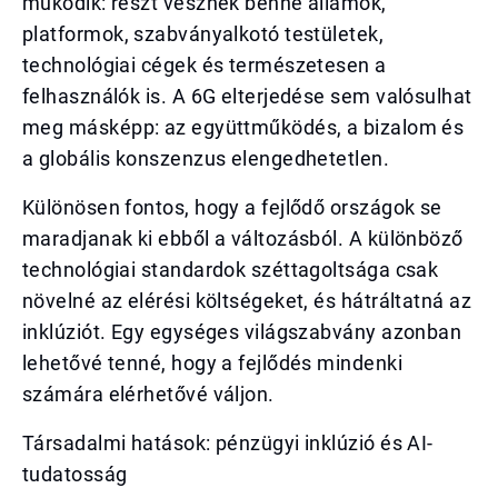
működik: részt vesznek benne államok,
platformok, szabványalkotó testületek,
technológiai cégek és természetesen a
felhasználók is. A 6G elterjedése sem valósulhat
meg másképp: az együttműködés, a bizalom és
a globális konszenzus elengedhetetlen.
Különösen fontos, hogy a fejlődő országok se
maradjanak ki ebből a változásból. A különböző
technológiai standardok széttagoltsága csak
növelné az elérési költségeket, és hátráltatná az
inklúziót. Egy egységes világszabvány azonban
lehetővé tenné, hogy a fejlődés mindenki
számára elérhetővé váljon.
Társadalmi hatások: pénzügyi inklúzió és AI-
tudatosság