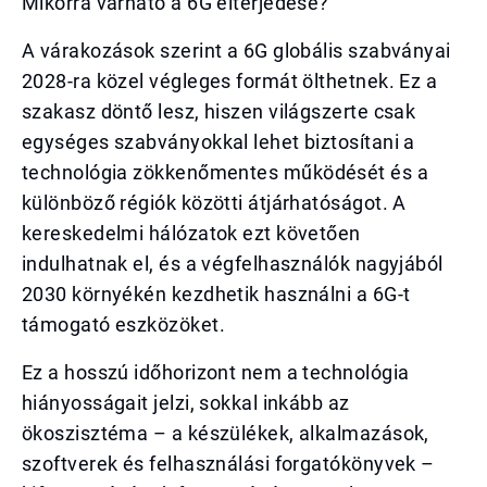
Mikorra várható a 6G elterjedése?
A várakozások szerint a 6G globális szabványai
2028-ra közel végleges formát ölthetnek. Ez a
szakasz döntő lesz, hiszen világszerte csak
egységes szabványokkal lehet biztosítani a
technológia zökkenőmentes működését és a
különböző régiók közötti átjárhatóságot. A
kereskedelmi hálózatok ezt követően
indulhatnak el, és a végfelhasználók nagyjából
2030 környékén kezdhetik használni a 6G-t
támogató eszközöket.
Ez a hosszú időhorizont nem a technológia
hiányosságait jelzi, sokkal inkább az
ökoszisztéma – a készülékek, alkalmazások,
szoftverek és felhasználási forgatókönyvek –