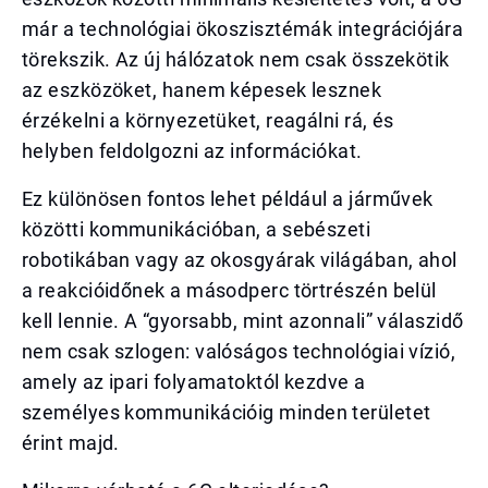
már a technológiai ökoszisztémák integrációjára
törekszik. Az új hálózatok nem csak összekötik
az eszközöket, hanem képesek lesznek
érzékelni a környezetüket, reagálni rá, és
helyben feldolgozni az információkat.
Ez különösen fontos lehet például a járművek
közötti kommunikációban, a sebészeti
robotikában vagy az okosgyárak világában, ahol
a reakcióidőnek a másodperc törtrészén belül
kell lennie. A “gyorsabb, mint azonnali” válaszidő
nem csak szlogen: valóságos technológiai vízió,
amely az ipari folyamatoktól kezdve a
személyes kommunikációig minden területet
érint majd.