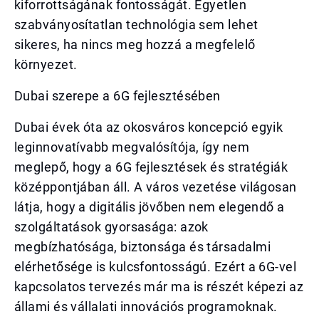
kiforrottságának fontosságát. Egyetlen
szabványosítatlan technológia sem lehet
sikeres, ha nincs meg hozzá a megfelelő
környezet.
Dubai szerepe a 6G fejlesztésében
Dubai évek óta az okosváros koncepció egyik
leginnovatívabb megvalósítója, így nem
meglepő, hogy a 6G fejlesztések és stratégiák
középpontjában áll. A város vezetése világosan
látja, hogy a digitális jövőben nem elegendő a
szolgáltatások gyorsasága: azok
megbízhatósága, biztonsága és társadalmi
elérhetősége is kulcsfontosságú. Ezért a 6G-vel
kapcsolatos tervezés már ma is részét képezi az
állami és vállalati innovációs programoknak.