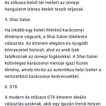
és stílusos belső tér mellett az ünnepi
hangulatot ízletes ételek teszik teljessé.
5. Shai Salon
Ha inkább egy keleti ihletésű karácsonyi
élményre vágyunk, a Shai Salon tökéletes
választás. Az étterem elegáns és nyugodt
környezetet biztosít, ahol az arab ízek
találkoznak az ünnepi fogásokkal. A Shai Salon
különleges karácsonyi menüje igazi fúziós
élmény, amely ötvözi az autentikus helyi ízeket a
nemzetközi karácsonyi kedvencekkel.
6. STK
A modern és stílusos STK étterem ideális
választás azoknak, akik egy igazán trendi helyen