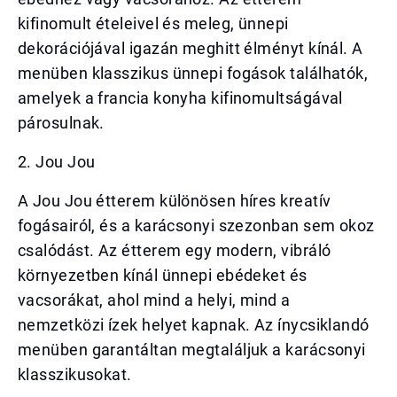
kifinomult ételeivel és meleg, ünnepi
dekorációjával igazán meghitt élményt kínál. A
menüben klasszikus ünnepi fogások találhatók,
amelyek a francia konyha kifinomultságával
párosulnak.
2. Jou Jou
A Jou Jou étterem különösen híres kreatív
fogásairól, és a karácsonyi szezonban sem okoz
csalódást. Az étterem egy modern, vibráló
környezetben kínál ünnepi ebédeket és
vacsorákat, ahol mind a helyi, mind a
nemzetközi ízek helyet kapnak. Az ínycsiklandó
menüben garantáltan megtaláljuk a karácsonyi
klasszikusokat.