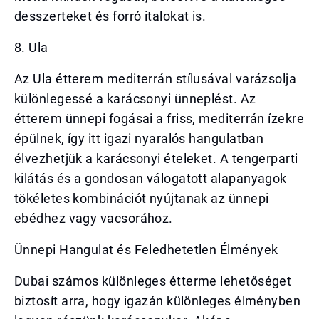
desszerteket és forró italokat is.
8. Ula
Az Ula étterem mediterrán stílusával varázsolja
különlegessé a karácsonyi ünneplést. Az
étterem ünnepi fogásai a friss, mediterrán ízekre
épülnek, így itt igazi nyaralós hangulatban
élvezhetjük a karácsonyi ételeket. A tengerparti
kilátás és a gondosan válogatott alapanyagok
tökéletes kombinációt nyújtanak az ünnepi
ebédhez vagy vacsorához.
Ünnepi Hangulat és Feledhetetlen Élmények
Dubai számos különleges étterme lehetőséget
biztosít arra, hogy igazán különleges élményben