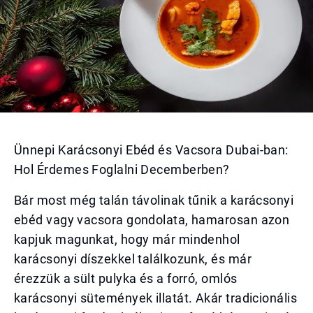
Ünnepi Karácsonyi Ebéd és Vacsora Dubai-ban:
Hol Érdemes Foglalni Decemberben?
Bár most még talán távolinak tűnik a karácsonyi
ebéd vagy vacsora gondolata, hamarosan azon
kapjuk magunkat, hogy már mindenhol
karácsonyi díszekkel találkozunk, és már
érezzük a sült pulyka és a forró, omlós
karácsonyi sütemények illatát. Akár tradicionális