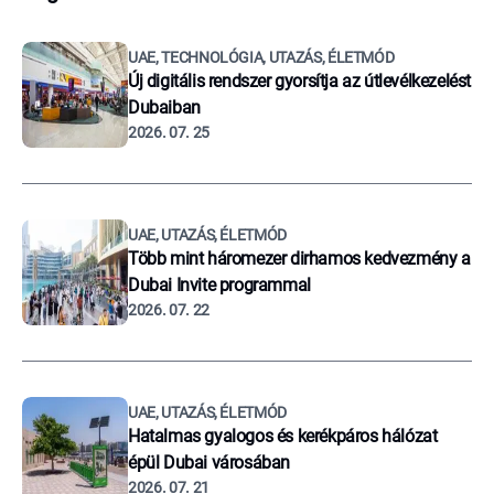
UAE, TECHNOLÓGIA, UTAZÁS, ÉLETMÓD
Új digitális rendszer gyorsítja az útlevélkezelést
Dubaiban
2026. 07. 25
UAE, UTAZÁS, ÉLETMÓD
Több mint háromezer dirhamos kedvezmény a
Dubai Invite programmal
2026. 07. 22
UAE, UTAZÁS, ÉLETMÓD
Hatalmas gyalogos és kerékpáros hálózat
épül Dubai városában
2026. 07. 21