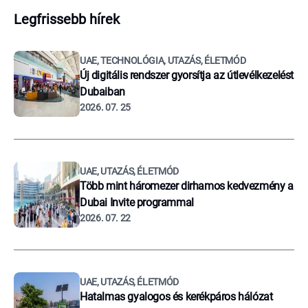
Legfrissebb hírek
UAE, TECHNOLÓGIA, UTAZÁS, ÉLETMÓD
Új digitális rendszer gyorsítja az útlevélkezelést
Dubaiban
2026. 07. 25
UAE, UTAZÁS, ÉLETMÓD
Több mint háromezer dirhamos kedvezmény a
Dubai Invite programmal
2026. 07. 22
UAE, UTAZÁS, ÉLETMÓD
Hatalmas gyalogos és kerékpáros hálózat