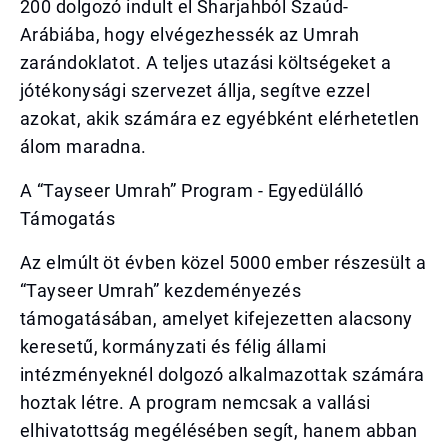
200 dolgozó indult el Sharjahból Szaúd-
Arábiába, hogy elvégezhessék az Umrah
zarándoklatot. A teljes utazási költségeket a
jótékonysági szervezet állja, segítve ezzel
azokat, akik számára ez egyébként elérhetetlen
álom maradna.
A “Tayseer Umrah” Program - Egyedülálló
Támogatás
Az elmúlt öt évben közel 5000 ember részesült a
“Tayseer Umrah” kezdeményezés
támogatásában, amelyet kifejezetten alacsony
keresetű, kormányzati és félig állami
intézményeknél dolgozó alkalmazottak számára
hoztak létre. A program nemcsak a vallási
elhivatottság megélésében segít, hanem abban