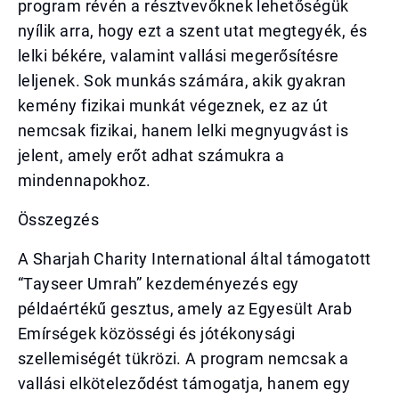
program révén a résztvevőknek lehetőségük
nyílik arra, hogy ezt a szent utat megtegyék, és
lelki békére, valamint vallási megerősítésre
leljenek. Sok munkás számára, akik gyakran
kemény fizikai munkát végeznek, ez az út
nemcsak fizikai, hanem lelki megnyugvást is
jelent, amely erőt adhat számukra a
mindennapokhoz.
Összegzés
A Sharjah Charity International által támogatott
“Tayseer Umrah” kezdeményezés egy
példaértékű gesztus, amely az Egyesült Arab
Emírségek közösségi és jótékonysági
szellemiségét tükrözi. A program nemcsak a
vallási elköteleződést támogatja, hanem egy