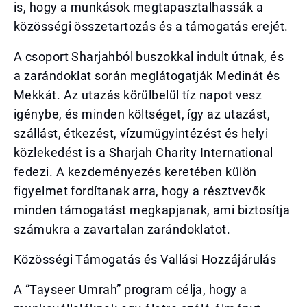
is, hogy a munkások megtapasztalhassák a
közösségi összetartozás és a támogatás erejét.
A csoport Sharjahból buszokkal indult útnak, és
a zarándoklat során meglátogatják Medinát és
Mekkát. Az utazás körülbelül tíz napot vesz
igénybe, és minden költséget, így az utazást,
szállást, étkezést, vízumügyintézést és helyi
közlekedést is a Sharjah Charity International
fedezi. A kezdeményezés keretében külön
figyelmet fordítanak arra, hogy a résztvevők
minden támogatást megkapjanak, ami biztosítja
számukra a zavartalan zarándoklatot.
Közösségi Támogatás és Vallási Hozzájárulás
A “Tayseer Umrah” program célja, hogy a