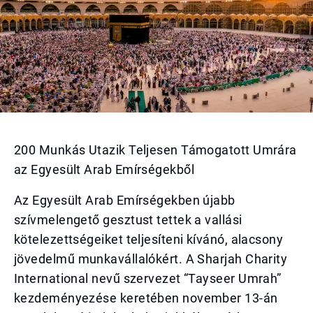
200 Munkás Utazik Teljesen Támogatott Umrára
az Egyesült Arab Emírségekből
Az Egyesült Arab Emírségekben újabb
szívmelengető gesztust tettek a vallási
kötelezettségeiket teljesíteni kívánó, alacsony
jövedelmű munkavállalókért. A Sharjah Charity
International nevű szervezet “Tayseer Umrah”
kezdeményezése keretében november 13-án