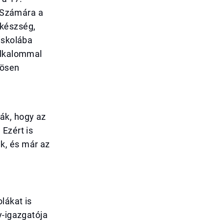
. Számára a
 készség,
iskolába
alkalommal
zösen
ák, hogy az
Ezért is
k, és már az
lákat is
y-igazgatója